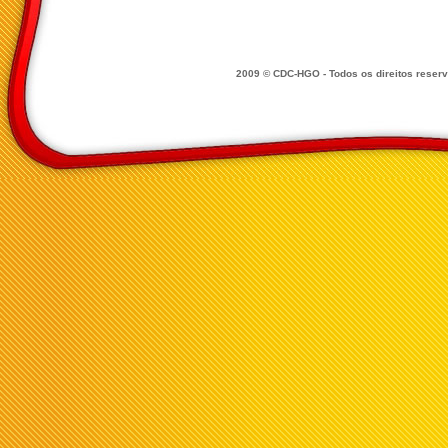
2009 © CDC-HGO - Todos os direitos reser