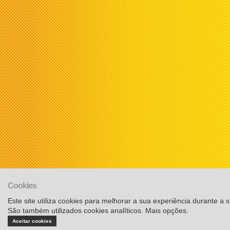
Cookies
Este site utiliza cookies para melhorar a sua experiência durante a su
São também utilizados cookies analíticos.
Mais opções
.
Aceitar cookies