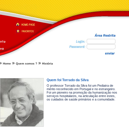
»
»
»
Home
Quem somos ?
História
Quem foi Torrado da Silva
O professor Torrado da Silva foi um Pediatra de
mérito reconhecido em Portugal e no estrangeiro.
Foi um pioneiro na promoção da humanização nos
serviços hospitalares, na articulação entre estes,
os cuidados de saúde primários e a comunidade.