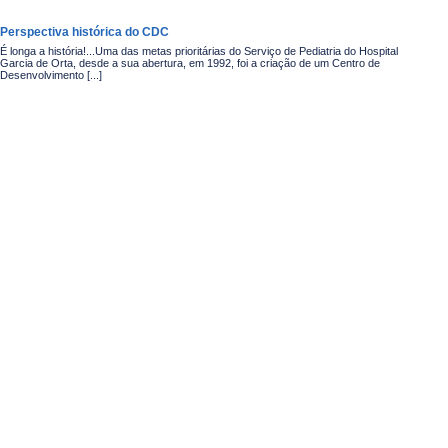
Perspectiva histórica do CDC
É longa a história!...Uma das metas prioritárias do Serviço de Pediatria do Hospital
Garcia de Orta, desde a sua abertura, em 1992, foi a criação de um Centro de
Desenvolvimento [...]