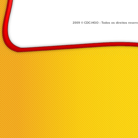
2009 © CDC-HGO - Todos os direitos reser