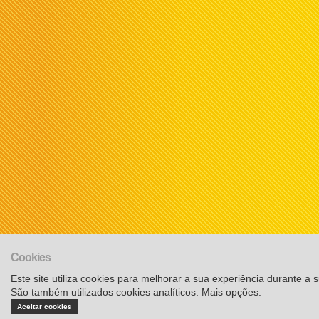
Cookies
Este site utiliza cookies para melhorar a sua experiência durante a su
São também utilizados cookies analíticos.
Mais opções
.
Aceitar cookies