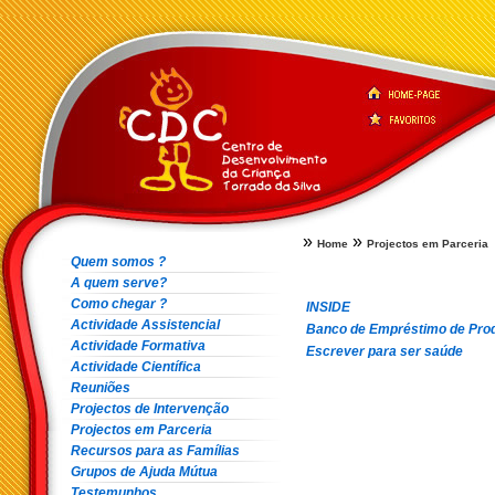
»
»
Home
Projectos em Parceria
Quem somos ?
A quem serve?
Como chegar ?
INSIDE
Actividade Assistencial
Banco de Empréstimo de Prod
Actividade Formativa
Escrever para ser saúde
Actividade Científica
Reuniões
Projectos de Intervenção
Projectos em Parceria
Recursos para as Famílias
Grupos de Ajuda Mútua
Testemunhos