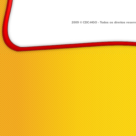
2009 © CDC-HGO - Todos os direitos reser