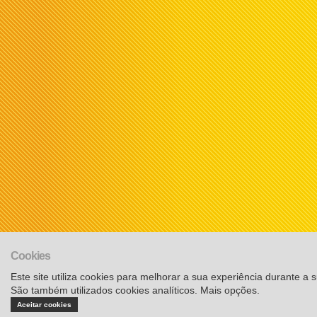
Cookies
Este site utiliza cookies para melhorar a sua experiência durante a su
São também utilizados cookies analíticos.
Mais opções
.
Aceitar cookies