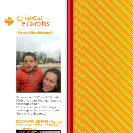
“Ter um filho diferente”
Decorreu no CDC em 13 Outubro
2009 uma reunião, dinamizada e
apresentada por
Pais de crianças com doença
neurológica crónica, com o título
“Ter um filho diferente”
ENCONTRO DE PAIS - Vamos
Falar de Autismo - factos e
controvérsias