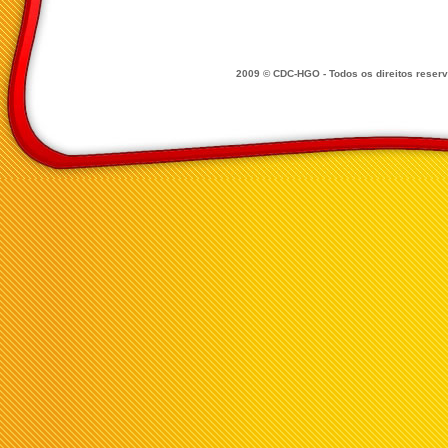
2009 © CDC-HGO - Todos os direitos reser