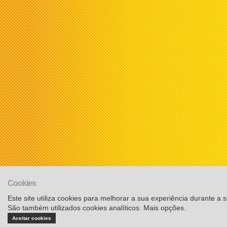
Cookies
Este site utiliza cookies para melhorar a sua experiência durante a su
São também utilizados cookies analíticos.
Mais opções
.
Aceitar cookies