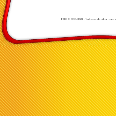
2009 © CDC-HGO - Todos os direitos reser