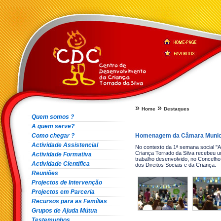
»
»
Home
Destaques
Quem somos ?
A quem serve?
Como chegar ?
Homenagem da Câmara Munici
Actividade Assistencial
No contexto da 1ª semana social "
Criança Torrado da Silva recebeu
Actividade Formativa
trabalho desenvolvido, no Concelho
Actividade Científica
dos Direitos Sociais e da Criança.
Reuniões
Projectos de Intervenção
Projectos em Parceria
Recursos para as Famílias
Grupos de Ajuda Mútua
Testemunhos