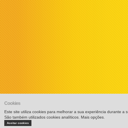
Cookies
Este site utiliza cookies para melhorar a sua experiência durante a su
São também utilizados cookies analíticos.
Mais opções
.
Aceitar cookies